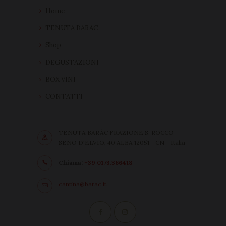
Home
TENUTA BARAC
Shop
DEGUSTAZIONI
BOX VINI
CONTATTI
TENUTA BARÀC FRAZIONE S. ROCCO
SENO D'ELVIO, 40 ALBA 12051 - CN - Italia
Chiama:
+39 0173.366418
cantina@barac.it