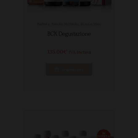
Barbera
,
Barolo
,
Nebbiolo
,
Rosato
,
Vino
BOX Degustazione
135
00
€
IVA Inclusa
Acquista ora
IN
OFFERTA!