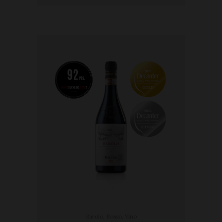
Barolo
,
Rosso
,
Vino