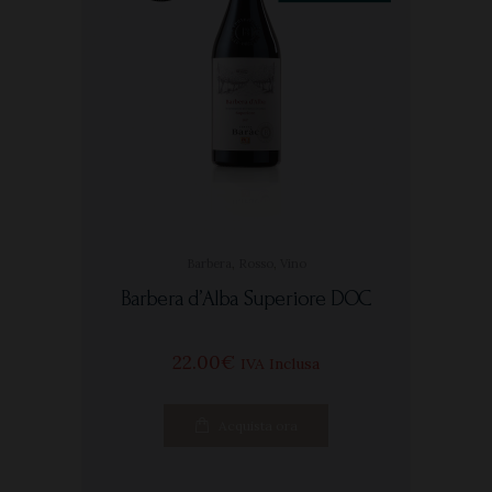
Barbera
,
Rosso
,
Vino
Barbera d’Alba Superiore DOC
22
00
€
IVA Inclusa
Acquista ora