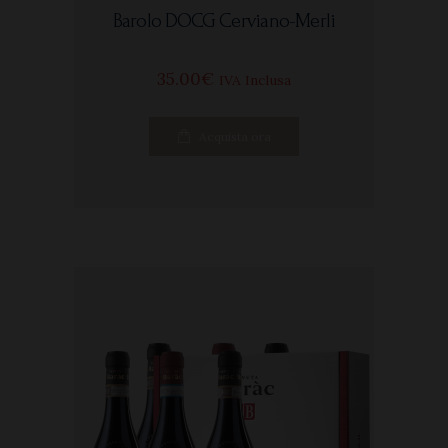
Barolo DOCG Cerviano-Merli
35
00
€
IVA Inclusa
Acquista ora