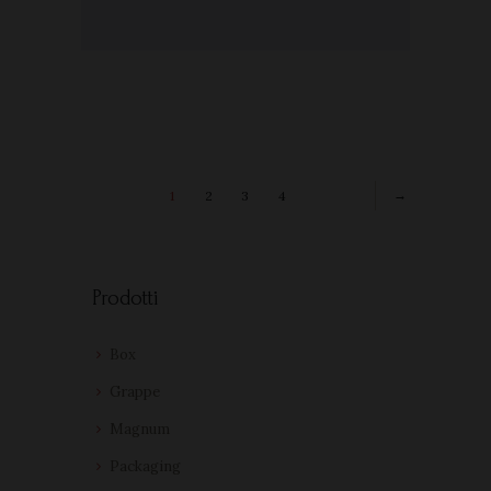
1
2
3
4
→
Prodotti
Box
Grappe
Magnum
Packaging