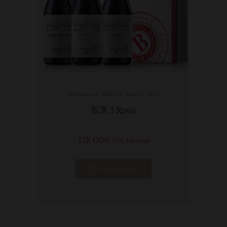
Barbaresco
,
Barbera
,
Barolo
,
Vino
BOX 3 Rossi
178
00
€
IVA Inclusa
Acquista ora