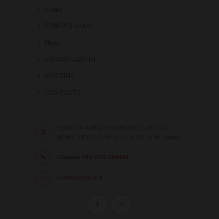
Home
TENUTA BARAC
Shop
DEGUSTAZIONI
BOX VINI
CONTATTI
TENUTA BARÀC FRAZIONE S. ROCCO
SENO D'ELVIO, 40 ALBA 12051 - CN - Italia
Chiama:
+39 0173.366418
cantina@barac.it