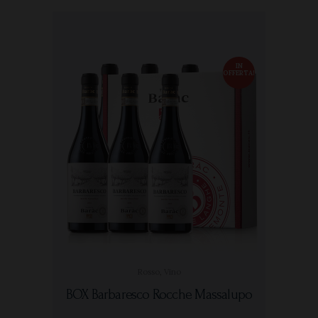
IN
OFFERTA!
Rosso
,
Vino
BOX Barbaresco Rocche Massalupo