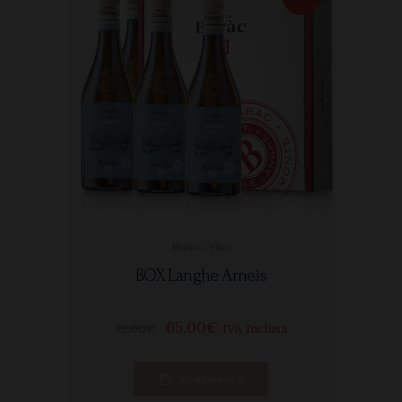
Bianco
,
Vino
BOX Langhe Arneis
65
00
€
72
00
€
IVA Inclusa
Acquista ora