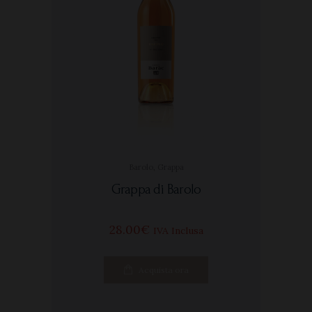
Barolo
,
Grappa
Grappa di Barolo
28
00
€
IVA Inclusa
Acquista ora