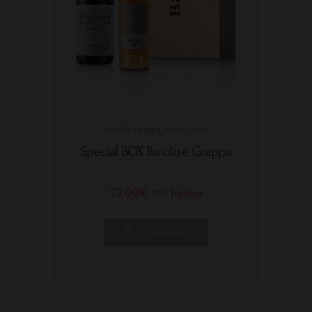
Barolo
,
Grappa
,
Rosso
,
Vino
Special BOX Barolo e Grappa
73
00
€
IVA Inclusa
Acquista ora