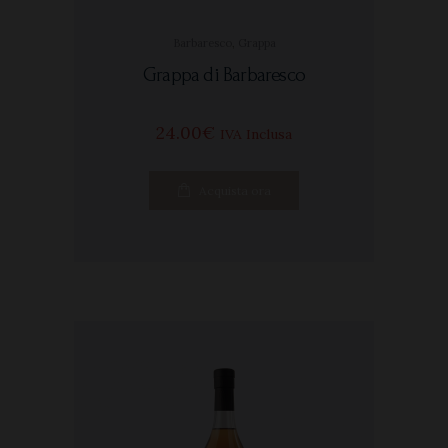
Barbaresco
,
Grappa
Grappa di Barbaresco
24
00
€
IVA Inclusa
Acquista ora