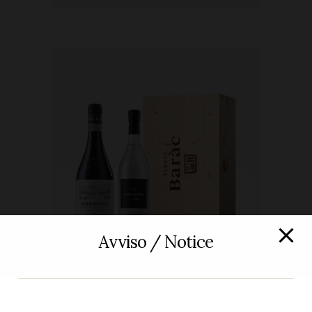
Avviso / Notice
Barbaresco
,
Grappa
,
Rosso
,
Vino