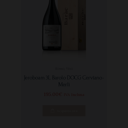
Rosso
,
Vino
Jeroboam 3L Barolo DOCG Cerviano-
Merli
195
00
€
IVA Inclusa
Acquista ora