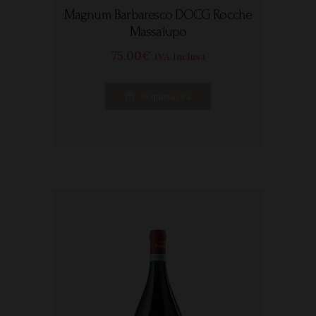
Magnum Barbaresco DOCG Rocche
Massalupo
75
00
€
IVA Inclusa
Acquista ora