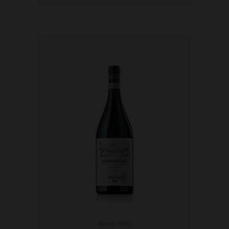
Rosso
,
Vino