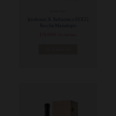
Rosso
,
Vino
Jeroboam 3L Barbaresco DOCG
Rocche Massalupo
170
00
€
IVA Inclusa
Acquista ora