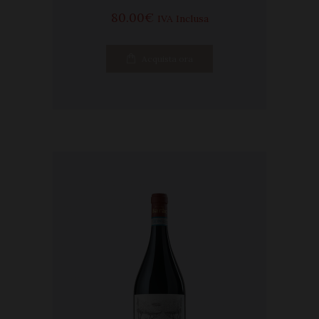
80
00
€
IVA Inclusa
Acquista ora