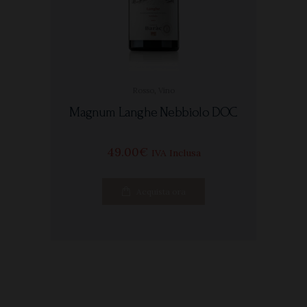
Rosso
,
Vino
Magnum Langhe Nebbiolo DOC
49
00
€
IVA Inclusa
Acquista ora