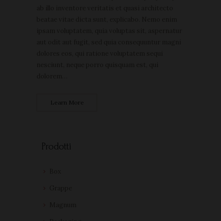
ab illo inventore veritatis et quasi architecto
beatae vitae dicta sunt, explicabo. Nemo enim
ipsam voluptatem, quia voluptas sit, aspernatur
aut odit aut fugit, sed quia consequuntur magni
dolores eos, qui ratione voluptatem sequi
nesciunt, neque porro quisquam est, qui
dolorem…
Learn More
Prodotti
Box
Grappe
Magnum