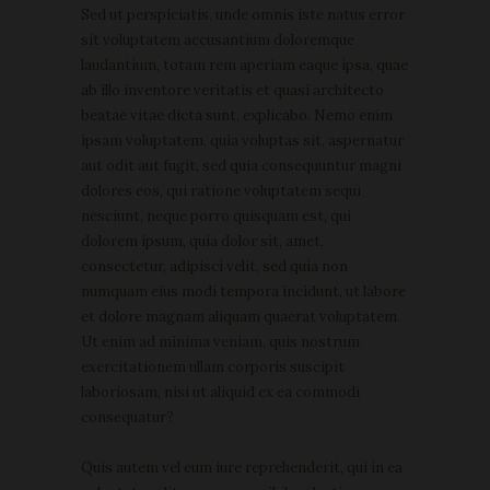
Sed ut perspiciatis, unde omnis iste natus error
sit voluptatem accusantium doloremque
laudantium, totam rem aperiam eaque ipsa, quae
ab illo inventore veritatis et quasi architecto
beatae vitae dicta sunt, explicabo. Nemo enim
ipsam voluptatem, quia voluptas sit, aspernatur
aut odit aut fugit, sed quia consequuntur magni
dolores eos, qui ratione voluptatem sequi
nesciunt, neque porro quisquam est, qui
dolorem ipsum, quia dolor sit, amet,
consectetur, adipisci velit, sed quia non
numquam eius modi tempora incidunt, ut labore
et dolore magnam aliquam quaerat voluptatem.
Ut enim ad minima veniam, quis nostrum
exercitationem ullam corporis suscipit
laboriosam, nisi ut aliquid ex ea commodi
consequatur?
Quis autem vel eum iure reprehenderit, qui in ea