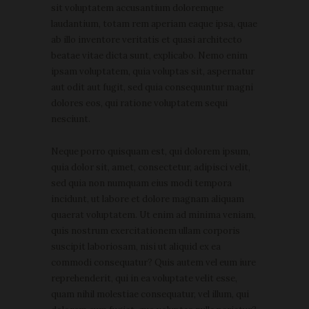
sit voluptatem accusantium doloremque
laudantium, totam rem aperiam eaque ipsa, quae
ab illo inventore veritatis et quasi architecto
beatae vitae dicta sunt, explicabo. Nemo enim
ipsam voluptatem, quia voluptas sit, aspernatur
aut odit aut fugit, sed quia consequuntur magni
dolores eos, qui ratione voluptatem sequi
nesciunt.
Neque porro quisquam est, qui dolorem ipsum,
quia dolor sit, amet, consectetur, adipisci velit,
sed quia non numquam eius modi tempora
incidunt, ut labore et dolore magnam aliquam
quaerat voluptatem. Ut enim ad minima veniam,
quis nostrum exercitationem ullam corporis
suscipit laboriosam, nisi ut aliquid ex ea
commodi consequatur? Quis autem vel eum iure
reprehenderit, qui in ea voluptate velit esse,
quam nihil molestiae consequatur, vel illum, qui