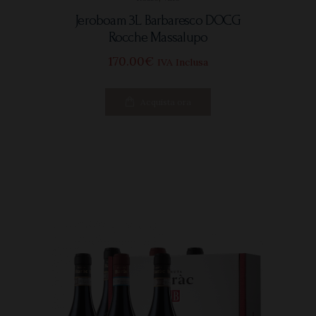
Jeroboam 3L Barbaresco DOCG
Rocche Massalupo
170
00
€
IVA Inclusa
Acquista ora