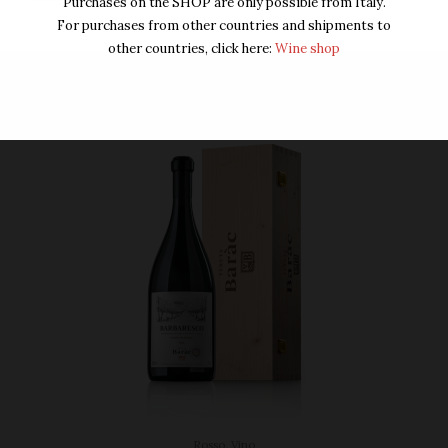
Purchases on the SHOP are only possible from Italy.
For purchases from other countries and shipments to
other countries, click here:
Wine shop
Rosso
,
Vino