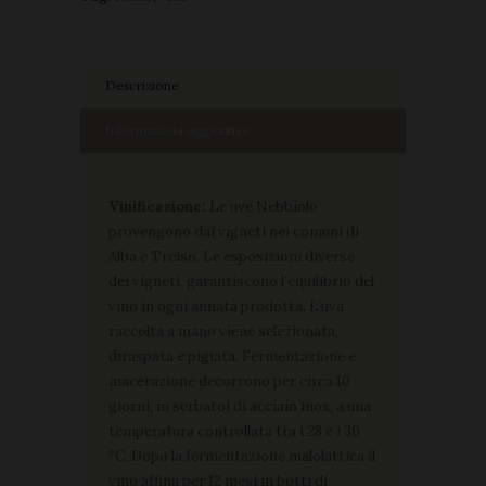
Descrizione
Informazioni aggiuntive
Vinificazione:
Le uve Nebbiolo
provengono dai vigneti nei comuni di
Alba e Treiso. Le esposizioni diverse
dei vigneti, garantiscono l’equilibrio del
vino in ogni annata prodotta. L’uva
raccolta a mano viene selezionata,
diraspata e pigiata. Fermentazione e
macerazione decorrono per circa 10
giorni, in serbatoi di acciaio inox, a una
temperatura controllata tra i 28 e i 30
°C. Dopo la fermentazione malolattica il
vino affina per 12 mesi in botti di