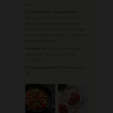
rovere.
Caratteristiche organolettiche:
colore granato con riflessi di rosso
rubino. Profumo intenso e lineare.
Sentori di rosa e confettura di ciliegie.
Tannino morbido e vellutato. Al palato è
robusto ed elegante.
Abbinamenti:
primi piatti di terra,
carni rosse e formaggi di media
stagionatura.
Temperatura ideale di servizio:
16° –
18°