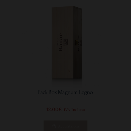
Pack Box Magnum Legno
12
00
€
IVA Inclusa
Acquista ora