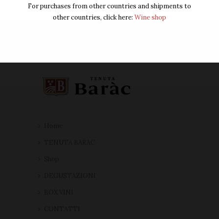
For purchases from other countries and shipments to
other countries, click here:
Wine shop
Home
TENUTA BARAC
Shop
DEGUSTAZIONI
BOX VINI
CONTATTI