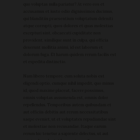
quo voluptas nulla pariatur? At vero eos et
accusamus et iusto odio dignissimos ducimus,
qui blanditiis praesentium voluptatum deleniti
atque corrupti, quos dolores et quas molestias
excepturi sint, obcaecati cupiditate non
provident, similique sunt in culpa, qui officia
deserunt mollitia animi, id est laborum et
dolorum fuga. Et harum quidem rerum facilis est
et expedita distinctio.
Nam libero tempore, cum soluta nobis est
eligendi optio, cumque nihil impedit, quo minus
id, quod maxime placeat, facere possimus,
omnis voluptas assumenda est, omnis dolor
repellendus. Temporibus autem quibusdam et
aut officiis debitis aut rerum necessitatibus
saepe eveniet, ut et voluptates repudiandae sint
et molestiae non recusandae. Itaque earum
rerum hic tenetur a sapiente delectus, ut aut