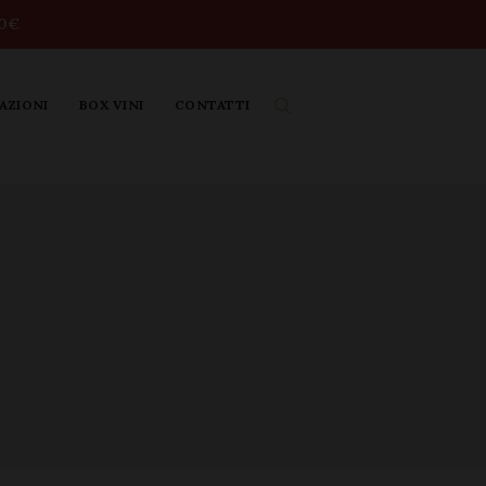
50€
AZIONI
BOX VINI
CONTATTI