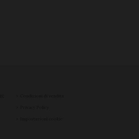
Condizioni di vendita
NE
,
Privacy Policy
a
Impostazioni cookie
8