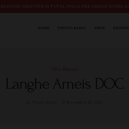
modal-check
EDIZIONI GRATUITE IN TUTTA ITALIA PER ORDINI SOPRA 1
HOME
TENUTA BARAC
SHOP
DEGUST
Vino Bianco
Langhe Arneis DOC
By Tenuta Baràc
Novembre 16, 2023