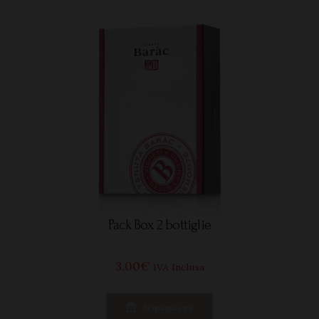
Pack Box 2 bottiglie
3
00
€
IVA Inclusa
Acquista ora