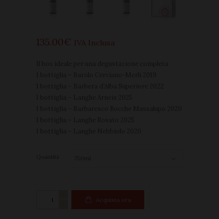
135
00
€
IVA Inclusa
Il box ideale per una degustazione completa
1 bottiglia – Barolo Cerviano-Merli 2019
1 bottiglia – Barbera d’Alba Superiore 2022
1 bottiglia – Langhe Arneis 2025
1 bottiglia – Barbaresco Rocche Massalupo 2020
1 bottiglia – Langhe Rosato 2025
1 bottiglia – Langhe Nebbiolo 2020
Quantità
BOX
Acquista ora
Degustazione
quantità