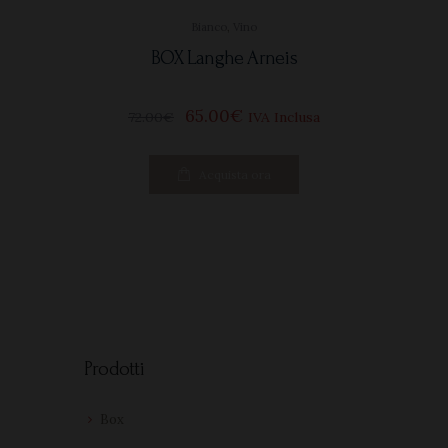
Bianco
,
Vino
BOX Langhe Arneis
65
00
€
72
00
€
IVA Inclusa
Acquista ora
Prodotti
Box