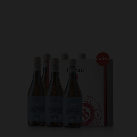
IN
OFFERTA!