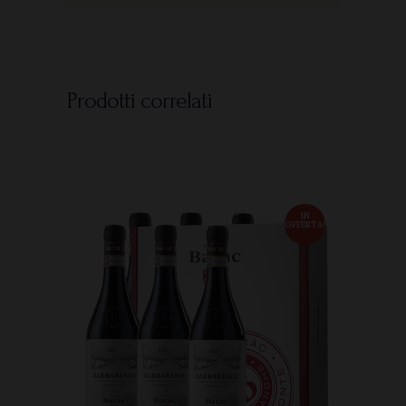
Prodotti correlati
IN
OFFERTA!