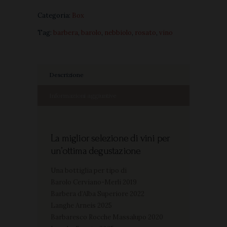
Categoria:
Box
Tag:
barbera
,
barolo
,
nebbiolo
,
rosato
,
vino
Descrizione
Informazioni aggiuntive
La miglior selezione di vini per
un’ottima degustazione
Una bottiglia per tipo di
Barolo Cerviano-Merli 2019
Barbera d’Alba Superiore 2022
Langhe Arneis 2025
Barbaresco Rocche Massalupo 2020